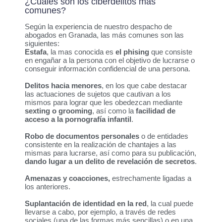
¿Cuáles son los ciberdelitos más
comunes?
Según la experiencia de nuestro despacho de
abogados en Granada, las más comunes son las
siguientes:
Estafa
, la mas conocida es
el phising
que consiste
en engañar a la persona con el objetivo de lucrarse o
conseguir información confidencial de una persona.
Delitos hacia menores
, en los que cabe destacar
las actuaciones de sujetos que cautivan a los
mismos para lograr que les obedezcan mediante
sexting o grooming
, así como la
facilidad de
acceso a la pornografía infantil
.
Robo de documentos personales
o de entidades
consistente en la realización de chantajes a las
mismas para lucrarse, así como para su publicación,
dando lugar a un delito de revelación de secretos
.
Amenazas y coacciones,
estrechamente ligadas a
los anteriores.
Suplantación de identidad en la red
, la cual puede
llevarse a cabo, por ejemplo, a través de redes
sociales (una de las formas más sencillas) o en una