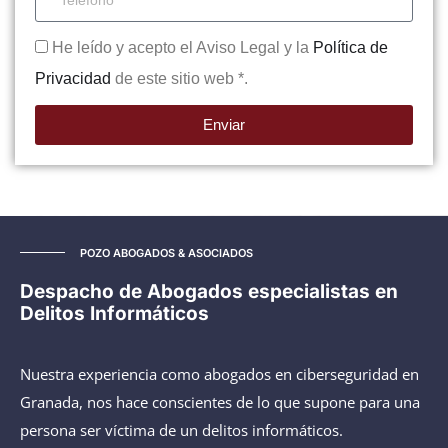
He leído y acepto el Aviso Legal y la
Política de
Privacidad
de este sitio web *.
Enviar
POZO ABOGADOS & ASOCIADOS
Despacho de Abogados especialistas en
Delitos Informáticos
Nuestra experiencia como abogados en ciberseguridad en
Granada, nos hace conscientes de lo que supone para una
persona ser víctima de un delitos informáticos.