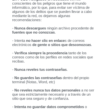
conscientes de los peligros que tiene el mundo
informático, por lo que, para evitar ser víctima de
algunos de los delitos que se pueden llevar a cabo
mediante la red, os dejamos algunas
recomendaciones:
-
Nunca descargues
ningún archivo procedente de
fuentes que no conozcas
.
- Intenta
no hacer clic en enlace
s de correos
electrónicos
de gente o sitios que desconozcas
.
-
Verifica siempre la procedencia
tanto de los
correos como de los perfiles en redes sociales que
recibas.
-
Nunca reveles tus contraseñas
.
-
No guardes las contraseñas
dentro del propio
terminal (Notas, Word, etc)
-
No reveles nunca tus datos personales
a no ser
que sea estrictamente necesario y a través de un
sitio que sea seguro y de confianza.
-
Intenta no guardar datos comprometidos
o