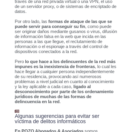
través de una red privada virtual o una VPN, el uso
de un servidor proxy, o de sistemas de encriptado de
datos.
Por otro lado, las
formas de ataque de las que se
puede servir para conseguir su fin
, como puede
ser originar daños mediante gusanos o virus, difusión
de información falsa en la web que incida en las
personas a las que llegue, el reclutamiento de
información o el espionaje a través del control de
dispositivos conectados a la red.
Pero
lo que hace a los delincuentes de la red más
impunes es la inexistencia de fronteras
, lo cual les
hace llegar a cualquier persona independientemente
de su residencia, provocando así numerosos
problemas a nivel judicial en cuanto al conocimiento
y la ley aplicable a cada caso,
ligado al
desconocimiento por parte de los ordenamiento
jurídicos de muchas de las formas de
delincuencia en la red
.
Algunas sugerencias para evitar ser
víctima de delitos informáticos
En POZO Abogados & Asociados
somos