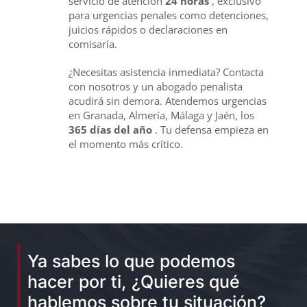
servicio de atención
24 horas
, exclusivo
para urgencias penales como detenciones,
juicios rápidos o declaraciones en
comisaría.
¿Necesitas asistencia inmediata? Contacta
con nosotros y un abogado penalista
acudirá sin demora. Atendemos urgencias
en Granada, Almería, Málaga y Jaén, los
365 días del año
. Tu defensa empieza en
el momento más crítico.
Ya sabes lo que podemos
hacer por ti, ¿Quieres qué
hablemos sobre tu situación?