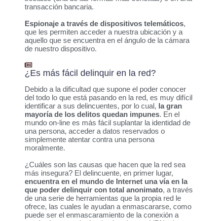
transacción bancaria.
Espionaje a través de dispositivos telemáticos
,
que les permiten acceder a nuestra ubicación y a
aquello que se encuentra en el ángulo de la cámara
de nuestro dispositivo.
¿Es más fácil delinquir en la red?
Debido a la dificultad que supone el poder conocer
del todo lo que está pasando en la red, es muy difícil
identificar a sus delincuentes, por lo cual,
la gran
mayoría de los delitos quedan impunes
. En el
mundo on-line es más fácil suplantar la identidad de
una persona, acceder a datos reservados o
simplemente atentar contra una persona
moralmente.
¿Cuáles son las causas que hacen que la red sea
más insegura? El delincuente, en primer lugar,
encuentra en el mundo de Internet una vía en la
que poder delinquir con total anonimato
, a través
de una serie de herramientas que la propia red le
ofrece, las cuales le ayudan a enmascararse, como
puede ser el enmascaramiento de la conexión a