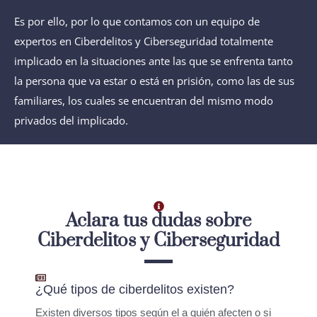
Es por ello, por lo que contamos con un equipo de
expertos en Ciberdelitos y Ciberseguridad totalmente
implicado en la situaciones ante las que se enfrenta tanto
la persona que va estar o está en prisión, como las de sus
familiares, los cuales se encuentran del mismo modo
privados del implicado.
Aclara tus dudas sobre
Ciberdelitos y Ciberseguridad
¿Qué tipos de ciberdelitos existen?
Existen diversos tipos según el a quién afecten o si