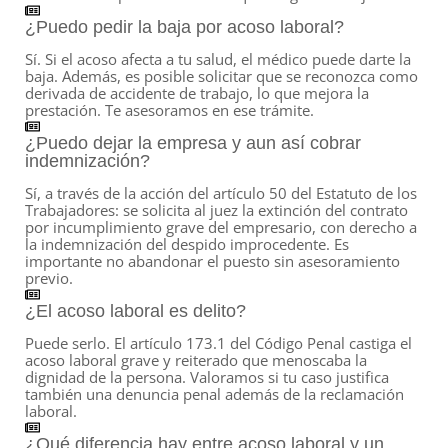
¿Puedo pedir la baja por acoso laboral?
Sí. Si el acoso afecta a tu salud, el médico puede darte la
baja. Además, es posible solicitar que se reconozca como
derivada de accidente de trabajo, lo que mejora la
prestación. Te asesoramos en ese trámite.
¿Puedo dejar la empresa y aun así cobrar
indemnización?
Sí, a través de la acción del artículo 50 del Estatuto de los
Trabajadores: se solicita al juez la extinción del contrato
por incumplimiento grave del empresario, con derecho a
la indemnización del despido improcedente. Es
importante no abandonar el puesto sin asesoramiento
previo.
¿El acoso laboral es delito?
Puede serlo. El artículo 173.1 del Código Penal castiga el
acoso laboral grave y reiterado que menoscaba la
dignidad de la persona. Valoramos si tu caso justifica
también una denuncia penal además de la reclamación
laboral.
¿Qué diferencia hay entre acoso laboral y un