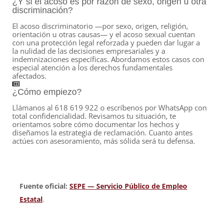
¿Y si el acoso es por razón de sexo, origen u otra
discriminación?
El acoso discriminatorio —por sexo, origen, religión,
orientación u otras causas— y el acoso sexual cuentan
con una protección legal reforzada y pueden dar lugar a
la nulidad de las decisiones empresariales y a
indemnizaciones específicas. Abordamos estos casos con
especial atención a los derechos fundamentales
afectados.
¿Cómo empiezo?
Llámanos al 618 619 922 o escríbenos por WhatsApp con
total confidencialidad. Revisamos tu situación, te
orientamos sobre cómo documentar los hechos y
diseñamos la estrategia de reclamación. Cuanto antes
actúes con asesoramiento, más sólida será tu defensa.
Fuente oficial:
SEPE — Servicio Público de Empleo
Estatal
.