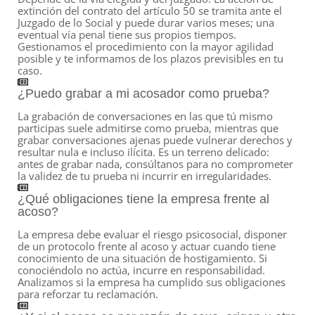
extinción del contrato del artículo 50 se tramita ante el
Juzgado de lo Social y puede durar varios meses; una
eventual vía penal tiene sus propios tiempos.
Gestionamos el procedimiento con la mayor agilidad
posible y te informamos de los plazos previsibles en tu
caso.
¿Puedo grabar a mi acosador como prueba?
La grabación de conversaciones en las que tú mismo
participas suele admitirse como prueba, mientras que
grabar conversaciones ajenas puede vulnerar derechos y
resultar nula e incluso ilícita. Es un terreno delicado:
antes de grabar nada, consúltanos para no comprometer
la validez de tu prueba ni incurrir en irregularidades.
¿Qué obligaciones tiene la empresa frente al
acoso?
La empresa debe evaluar el riesgo psicosocial, disponer
de un protocolo frente al acoso y actuar cuando tiene
conocimiento de una situación de hostigamiento. Si
conociéndolo no actúa, incurre en responsabilidad.
Analizamos si la empresa ha cumplido sus obligaciones
para reforzar tu reclamación.