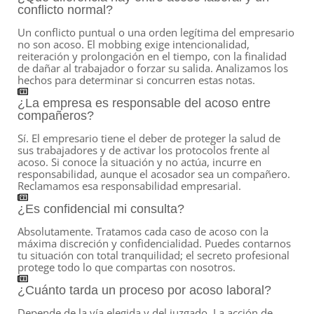
conflicto normal?
Un conflicto puntual o una orden legítima del empresario
no son acoso. El mobbing exige intencionalidad,
reiteración y prolongación en el tiempo, con la finalidad
de dañar al trabajador o forzar su salida. Analizamos los
hechos para determinar si concurren estas notas.
¿La empresa es responsable del acoso entre
compañeros?
Sí. El empresario tiene el deber de proteger la salud de
sus trabajadores y de activar los protocolos frente al
acoso. Si conoce la situación y no actúa, incurre en
responsabilidad, aunque el acosador sea un compañero.
Reclamamos esa responsabilidad empresarial.
¿Es confidencial mi consulta?
Absolutamente. Tratamos cada caso de acoso con la
máxima discreción y confidencialidad. Puedes contarnos
tu situación con total tranquilidad; el secreto profesional
protege todo lo que compartas con nosotros.
¿Cuánto tarda un proceso por acoso laboral?
Depende de la vía elegida y del juzgado. La acción de