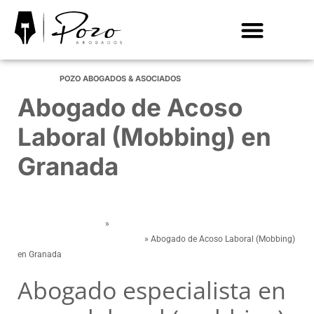
ACCIDENTES DE TRÁFICO
EXTRANJERÍA
POZO ABOGADOS & ASOCIADOS
Abogado de Acoso
Laboral (Mobbing) en
Granada
Abogados en Granada
»
Abogado Laboral en Granada | Despidos e
Incapacidades | POZO Abogados
»
Abogado de Acoso Laboral (Mobbing)
en Granada
Abogado especialista en