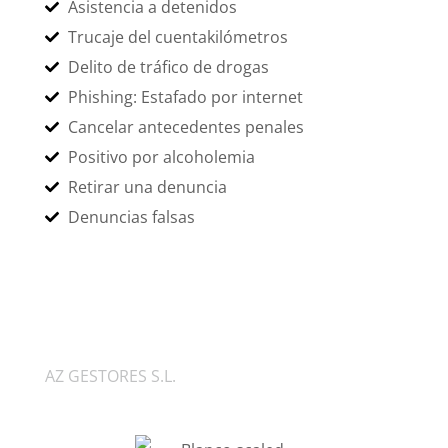
Asistencia a detenidos
Trucaje del cuentakilómetros
Delito de tráfico de drogas
Phishing: Estafado por internet
Cancelar antecedentes penales
Positivo por alcoholemia
Retirar una denuncia
Denuncias falsas
COLABORAMOS
AZ GESTORES S.L.
C. Jilgueros, 9, Bajo, 18014 Granada