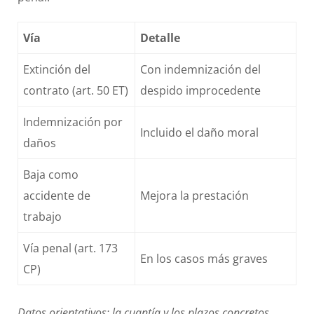
Vía
Detalle
Extinción del
Con indemnización del
contrato (art. 50 ET)
despido improcedente
Indemnización por
Incluido el daño moral
daños
Baja como
accidente de
Mejora la prestación
trabajo
Vía penal (art. 173
En los casos más graves
CP)
Datos orientativos: la cuantía y los plazos concretos