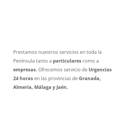
POZO ABOGADOS & ASOCIADOS
Despacho de Abogados en Granada
Prestamos nuestros servicios en toda la
Península tanto a
particulares
como a
empresas.
Ofrecemos servicio de
Urgencias
24 horas
en las provincias de
Granada,
Almería, Málaga y Jaén.