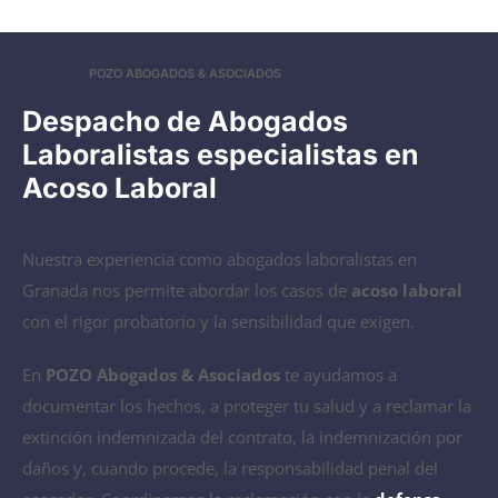
POZO ABOGADOS & ASOCIADOS
Despacho de Abogados
Laboralistas especialistas en
Acoso Laboral
Nuestra experiencia como abogados laboralistas en
Granada nos permite abordar los casos de
acoso laboral
con el rigor probatorio y la sensibilidad que exigen.
En
POZO Abogados & Asociados
te ayudamos a
documentar los hechos, a proteger tu salud y a reclamar la
extinción indemnizada del contrato, la indemnización por
daños y, cuando procede, la responsabilidad penal del