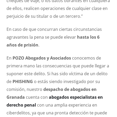
cheques de viaje, o los datos obrantes en cualquiera
de ellos, realicen operaciones de cualquier clase en
perjuicio de su titular o de un tercero.”
En caso de que concurran ciertas circunstancias
agravantes la pena se puede elevar
hasta los 6
años de prisión
.
En
POZO Abogados y Asociados
conocemos de
primera mano las consecuencias que puede llegar a
suponer este delito. Si has sido víctima de un delito
de
PHISHING
o estás siendo investigado por su
comisión, nuestro
despacho de abogados en
Granada
cuenta con
abogados especialistas en
derecho penal
con una amplia experiencia en
ciberdelitos, ya que una pronta detección te puede