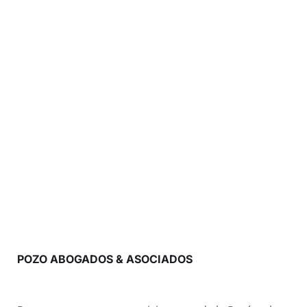
POZO ABOGADOS & ASOCIADOS
Despacho de Abogados en Granada