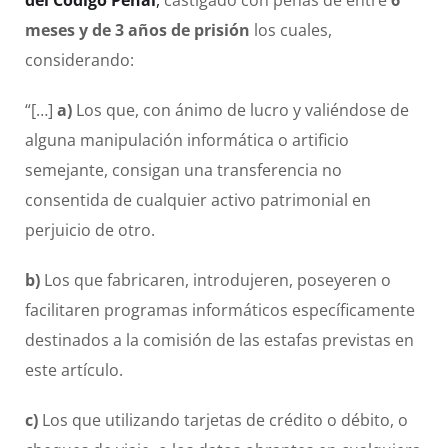
del Código Penal
,
castigado con penas de entre
6
meses y de 3 años de prisión
los cuales,
considerando:
“[…]
a)
Los que, con ánimo de lucro y valiéndose de
alguna manipulación informática o artificio
semejante, consigan una transferencia no
consentida de cualquier activo patrimonial en
perjuicio de otro.
b)
Los que fabricaren, introdujeren, poseyeren o
facilitaren programas informáticos específicamente
destinados a la comisión de las estafas previstas en
este artículo.
c)
Los que utilizando tarjetas de crédito o débito, o