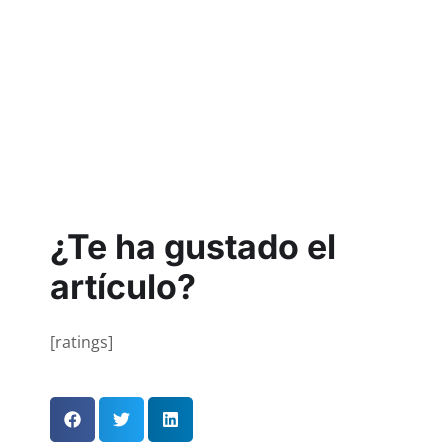
¿Te ha gustado el
artículo?
[ratings]