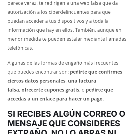
parece veraz, te redirigen a una web falsa que da
autorización a los ciberdelincuentes para que
puedan acceder a tus dispositivos y a toda la
información que hay en ellos. También, aunque en
menor medida te pueden estafar mediante llamadas
telefónicas.
Algunas de las formas de engaño más frecuentes
que puedes encontrar son:
pedirte que confirmes
ciertos datos personales
,
una factura
falsa
,
ofrecerte cupones gratis
, o
pedirte que
accedas a un enlace para hacer un pago
.
SI RECIBES ALGÚN CORREO O
MENSAJE QUE CONSIDERES
EXTRAÑO, NO LO ABRAS NI