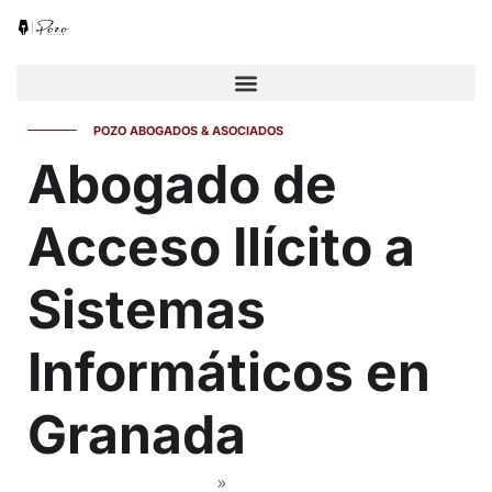
POZO ABOGADOS & ASOCIADOS
Abogado de
Acceso Ilícito a
Sistemas
Informáticos en
Granada
Abogados en Granada
»
Abogado Digital y