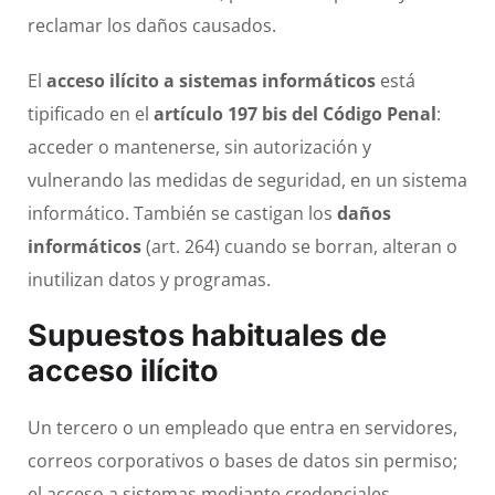
reclamar los daños causados.
El
acceso ilícito a sistemas informáticos
está
tipificado en el
artículo 197 bis del Código Penal
:
acceder o mantenerse, sin autorización y
vulnerando las medidas de seguridad, en un sistema
informático. También se castigan los
daños
informáticos
(art. 264) cuando se borran, alteran o
inutilizan datos y programas.
Supuestos habituales de
acceso ilícito
Un tercero o un empleado que entra en servidores,
correos corporativos o bases de datos sin permiso;
el acceso a sistemas mediante credenciales