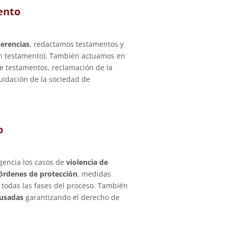
ento
herencias
, redactamos testamentos y
n testamento). También actuamos en
e testamentos, reclamación de la
quidación de la sociedad de
o
gencia los casos de
violencia de
órdenes de protección
, medidas
todas las fases del proceso. También
cusadas
garantizando el derecho de