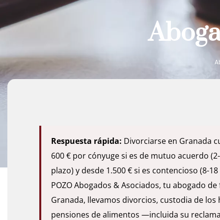
Aboga
A
Respuesta rápida:
Divorciarse en Granada c
600 € por cónyuge si es de mutuo acuerdo (2
plazo) y desde 1.500 € si es contencioso (8-18
POZO Abogados & Asociados, tu abogado de f
Granada, llevamos divorcios, custodia de los h
pensiones de alimentos —incluida su reclam