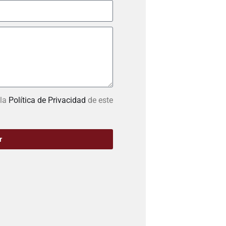
 la
Política de Privacidad
de este
r