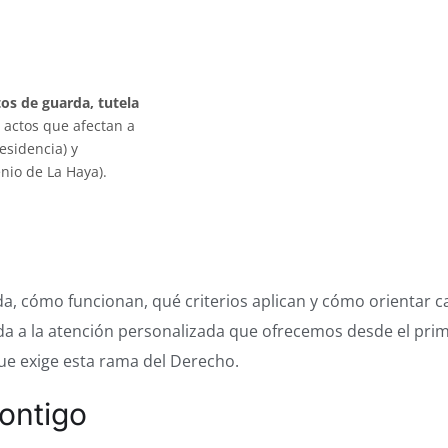
os de guarda, tutela
 actos que afectan a
esidencia) y
nio de La Haya).
, cómo funcionan, qué criterios aplican y cómo orientar c
ida a la atención personalizada que ofrecemos desde el pri
que exige esta rama del Derecho.
ontigo