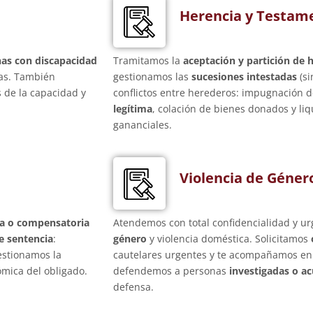
Herencia y Testam
as con discapacidad
Tramitamos la
aceptación y partición de 
ias. También
gestionamos las
sucesiones intestadas
(si
s de la capacidad y
conflictos entre herederos: impugnación d
legítima
, colación de bienes donados y li
gananciales.
Violencia de Géner
ia o compensatoria
Atendemos con total confidencialidad y ur
e sentencia
:
género
y violencia doméstica. Solicitamos
estionamos la
cautelares urgentes y te acompañamos en 
mica del obligado.
defendemos a personas
investigadas o a
defensa.