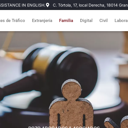
SISTANCE IN ENGLISH.
C. Tórtola, 17, local Derecha, 18014 Gra
es de Tráfico
Extranjería
Familia
Digital
Civil
Labora