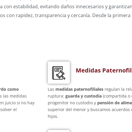
pa con estabilidad, evitando daños innecesarios y garantiz
s con rapidez, transparencia y cercanía. Desde la primera 
Medidas Paternofil
rdo como
Las
medidas paternofiliales
regulan la rel
s las medidas
ruptura:
guarda y custodia
(compartida o 
n juicio si no hay
progenitor no custodio y
pensión de alim
solver el
superior del menor y buscamos acuerdos q
hijos.