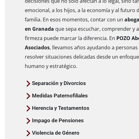
decisiones que no solo afectan a lo legal, sino ta
emocional, a los hijos, a la economía y al futuro
familia. En esos momentos, contar con un
aboga
en Granada
que sepa escuchar, comprender y a
firmeza puede marcar la diferencia. En
POZO Ab
Asociados
, llevamos años ayudando a personas
resolver situaciones delicadas desde un enfoque
humano y estratégico.
Separación y Divorcios
Medidas Paternofiliales
Herencia y Testamentos
Impago de Pensiones
Violencia de Género