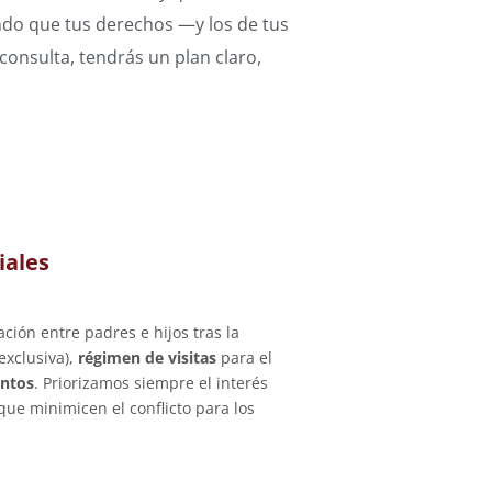
ando que tus derechos —y los de tus
consulta, tendrás un plan claro,
iales
ación entre padres e hijos tras la
exclusiva),
régimen de visitas
para el
entos
. Priorizamos siempre el interés
ue minimicen el conflicto para los