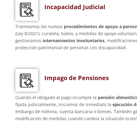
Incapacidad Judicial
Tramitamos los nuevos
procedimientos de apoyo a person
(Ley 8/2021): curatela, tutela, y medidas de apoyo voluntar
gestionamos
internamientos involuntarios
, modificacione
protección patrimonial de personas con discapacidad.
Impago de Pensiones
Cuando el obligado al pago incumple la
pensión alimentic
fijada judicialmente, iniciamos de inmediato la
ejecución d
embargo de nómina, cuenta bancaria o bienes. También g
modificación de medidas cuando cambia la situación econó