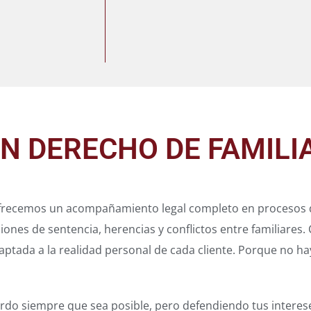
N DERECHO DE FAMILI
frecemos un acompañamiento legal completo en procesos de
nes de sentencia, herencias y conflictos entre familiares. 
ptada a la realidad personal de cada cliente. Porque no hay 
erdo siempre que sea posible, pero defendiendo tus interese