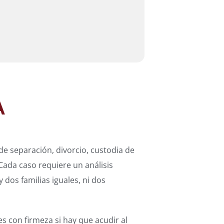
A
 separación, divorcio, custodia de
Cada caso requiere un análisis
dos familias iguales, ni dos
s con firmeza si hay que acudir al