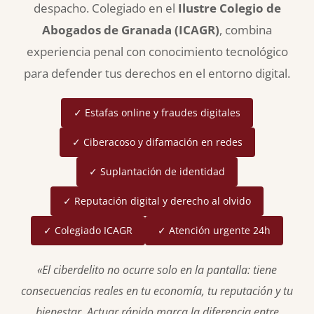
despacho. Colegiado en el
Ilustre Colegio de
Abogados de Granada (ICAGR)
, combina
experiencia penal con conocimiento tecnológico
para defender tus derechos en el entorno digital.
✓ Estafas online y fraudes digitales
✓ Ciberacoso y difamación en redes
✓ Suplantación de identidad
✓ Reputación digital y derecho al olvido
✓ Colegiado ICAGR
✓ Atención urgente 24h
«El ciberdelito no ocurre solo en la pantalla: tiene
consecuencias reales en tu economía, tu reputación y tu
bienestar. Actuar rápido marca la diferencia entre