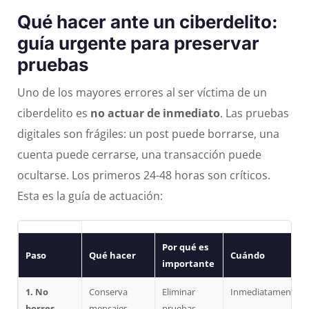
Qué hacer ante un ciberdelito:
guía urgente para preservar
pruebas
Uno de los mayores errores al ser víctima de un
ciberdelito es
no actuar de inmediato
. Las pruebas
digitales son frágiles: un post puede borrarse, una
cuenta puede cerrarse, una transacción puede
ocultarse. Los primeros 24-48 horas son críticos.
Esta es la guía de actuación:
Por qué es
Paso
Qué hacer
Cuándo
importante
1. No
Conserva
Eliminar
Inmediatamente
borres
mensajes,
pruebas