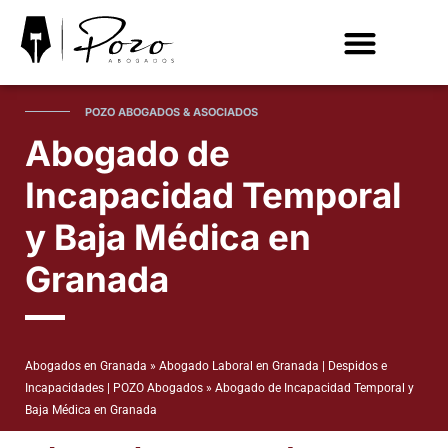
ACCIDENTES DE TRÁFICO
EXTRANJERÍA
POZO ABOGADOS & ASOCIADOS
Abogado de
Incapacidad Temporal
y Baja Médica en
Granada
Abogados en Granada
»
Abogado Laboral en Granada | Despidos e
Incapacidades | POZO Abogados
»
Abogado de Incapacidad Temporal y
Baja Médica en Granada