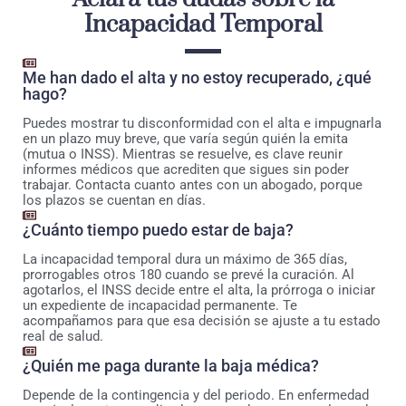
Incapacidad Temporal
Me han dado el alta y no estoy recuperado, ¿qué
hago?
Puedes mostrar tu disconformidad con el alta e impugnarla
en un plazo muy breve, que varía según quién la emita
(mutua o INSS). Mientras se resuelve, es clave reunir
informes médicos que acrediten que sigues sin poder
trabajar. Contacta cuanto antes con un abogado, porque
los plazos se cuentan en días.
¿Cuánto tiempo puedo estar de baja?
La incapacidad temporal dura un máximo de 365 días,
prorrogables otros 180 cuando se prevé la curación. Al
agotarlos, el INSS decide entre el alta, la prórroga o iniciar
un expediente de incapacidad permanente. Te
acompañamos para que esa decisión se ajuste a tu estado
real de salud.
¿Quién me paga durante la baja médica?
Depende de la contingencia y del periodo. En enfermedad