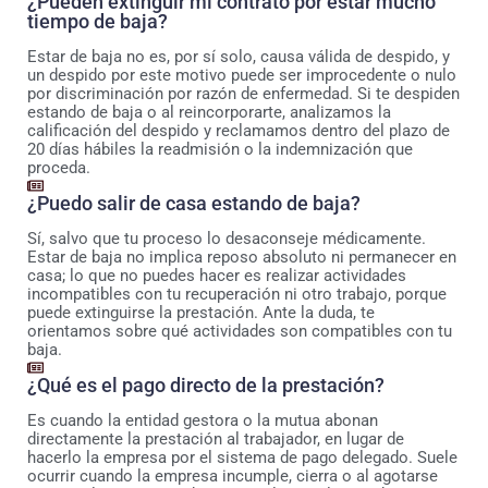
¿Pueden extinguir mi contrato por estar mucho
tiempo de baja?
Estar de baja no es, por sí solo, causa válida de despido, y
un despido por este motivo puede ser improcedente o nulo
por discriminación por razón de enfermedad. Si te despiden
estando de baja o al reincorporarte, analizamos la
calificación del despido y reclamamos dentro del plazo de
20 días hábiles la readmisión o la indemnización que
proceda.
¿Puedo salir de casa estando de baja?
Sí, salvo que tu proceso lo desaconseje médicamente.
Estar de baja no implica reposo absoluto ni permanecer en
casa; lo que no puedes hacer es realizar actividades
incompatibles con tu recuperación ni otro trabajo, porque
puede extinguirse la prestación. Ante la duda, te
orientamos sobre qué actividades son compatibles con tu
baja.
¿Qué es el pago directo de la prestación?
Es cuando la entidad gestora o la mutua abonan
directamente la prestación al trabajador, en lugar de
hacerlo la empresa por el sistema de pago delegado. Suele
ocurrir cuando la empresa incumple, cierra o al agotarse