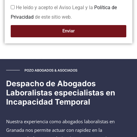
He leído y acepto el Aviso Legal y la
Política de
Privacidad
de este sitio web.
Enviar
POZO ABOGADOS & ASOCIADOS
Despacho de Abogados
Laboralistas especialistas en
Incapacidad Temporal
Nuestra experiencia como abogados laboralistas en
Granada nos permite actuar con rapidez en la