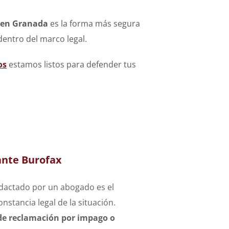
 en Granada
es la forma más segura
dentro del marco legal.
os
estamos listos para defender tus
nte Burofax
edactado por un abogado es el
nstancia legal de la situación.
de reclamación por impago o