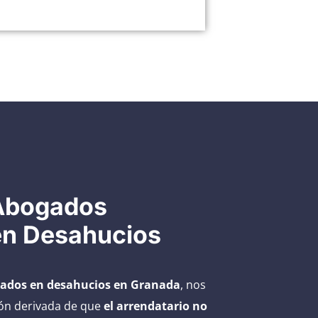
Abogados
 en Desahucios
ados en desahucios en Granada
, nos
ión derivada de que
el arrendatario no