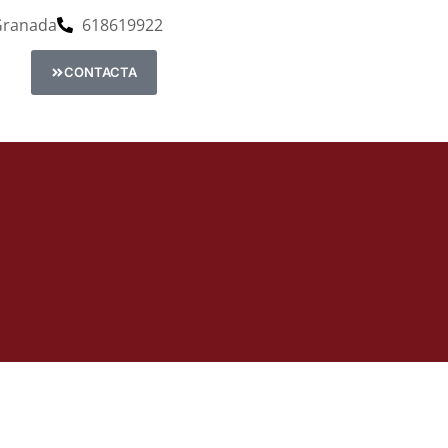
 Granada
618619922
CONTACTA