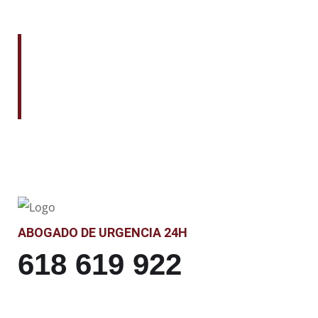
Ya sabes lo que pod
hablemos sobre tu s
ABOGADO DE URGENCIA 24H
618 619 922