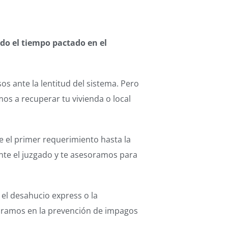
do el tiempo pactado en el
s ante la lentitud del sistema. Pero
mos a recuperar tu vivienda o local
e el primer requerimiento hasta la
nte el juzgado y te asesoramos para
el desahucio express o la
oramos en la prevención de impagos