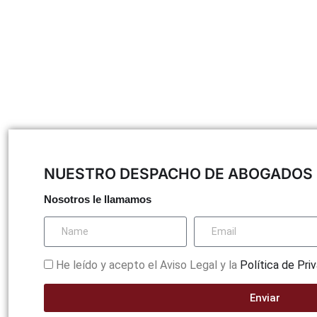
emos hacer por ti, ¿Qu
ituación?
NUESTRO DESPACHO DE ABOGADOS 
Nosotros le llamamos
He leído y acepto el Aviso Legal y la
Política de Pri
Enviar