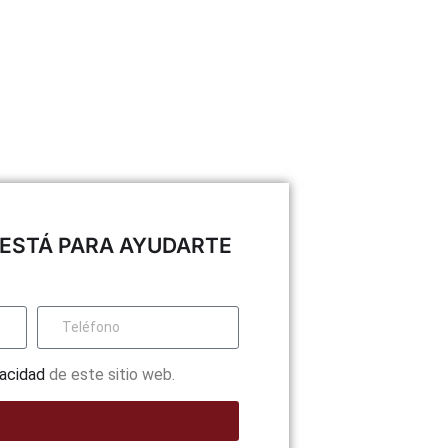
ieres que
ESTÁ PARA AYUDARTE
vacidad
de este sitio web.