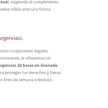
ctual
, exigiendo el cumplimiento
rueba válida ante una futura
urgencias).
como ocupaciones ilegales,
inminente, te ofrecemos un
rgencias 24 horas en Granada
.
a proteger tus derechos y frenar
n fines de semana o festivos.