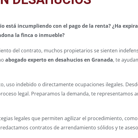
o está incumpliendo con el pago de la renta? ¿Ha expira
ndona la finca o inmueble?
ento del contrato, muchos propietarios se sienten indefenso
mo
abogado experto en desahucios en Granada
, te ayuda
to, uso indebido o directamente ocupaciones ilegales. Desd
proceso legal. Preparamos la demanda, te representamos a
egias legales que permiten agilizar el procedimiento, como 
 redactamos contratos de arrendamiento sólidos y te ases