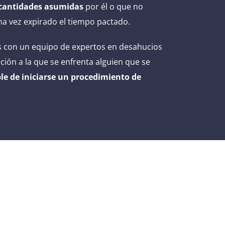
o cantidades asumidas
por él o que no
na vez expirado el tiempo pactado.
os con un equipo de expertos en desahucios
ción a la que se enfrenta alguien que se
le de iniciarse un procedimiento de