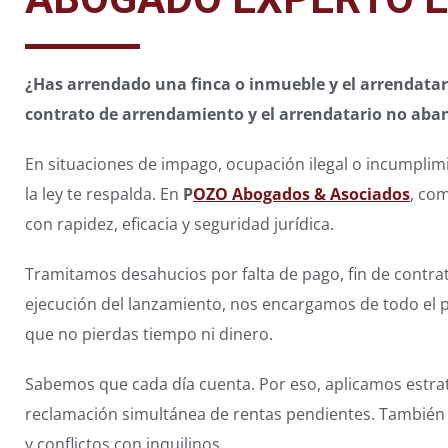
¿Has arrendado una finca o inmueble y el arrendatari
contrato de arrendamiento y el arrendatario no aba
En situaciones de impago, ocupación ilegal o incumplimi
la ley te respalda. En
P
OZO Abogados & Asociados
, co
con rapidez, eficacia y seguridad jurídica.
Tramitamos desahucios por falta de pago, fin de contra
ejecución del lanzamiento, nos encargamos de todo el 
que no pierdas tiempo ni dinero.
Sabemos que cada día cuenta. Por eso, aplicamos estrat
reclamación simultánea de rentas pendientes. También
y conflictos con inquilinos.