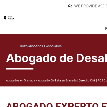
WE PROVIDE ASSI
F
POZO ABOGADOS & ASOCIADOS
Abogado de Desa
Abogados en Granada
»
Abogado Civilista en Granada | Derecho Civil | POZ
ABOGADO EXPERTO E