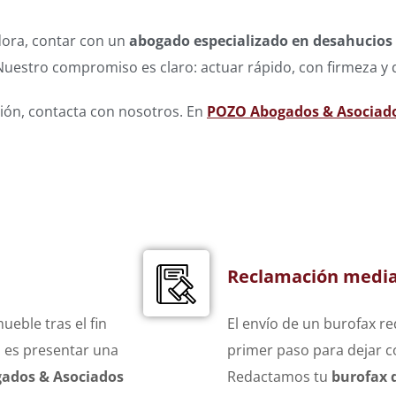
dora, contar con un
abogado especializado en desahucios
Nuestro compromiso es claro: actuar rápido, con firmeza y 
ción, contacta con nosotros. En
POZO Abogados & Asociad
Reclamación media
eble tras el fin
El envío de un burofax r
z es presentar una
primer paso para dejar co
ados & Asociados
Redactamos tu
burofax 