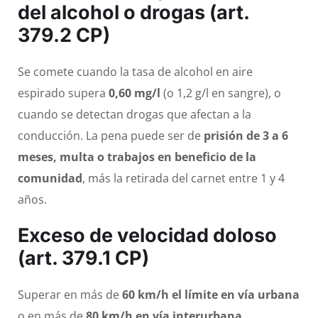
del alcohol o drogas (art.
379.2 CP)
Se comete cuando la tasa de alcohol en aire
espirado supera
0,60 mg/l
(o 1,2 g/l en sangre), o
cuando se detectan drogas que afectan a la
conducción. La pena puede ser de
prisión de 3 a 6
meses, multa o trabajos en beneficio de la
comunidad
, más la retirada del carnet entre 1 y 4
años.
Exceso de velocidad doloso
(art. 379.1 CP)
Superar en más de
60 km/h el límite en vía urbana
o en más de
80 km/h en vía interurbana