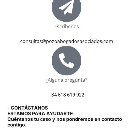
Escríbenos
consultas@pozoabogadosasociados.com
¿Alguna pregunta?
+34 618 619 922
- CONTÁCTANOS
ESTAMOS PARA AYUDARTE
Cuéntanos tu caso y nos pondremos en contacto
contigo.