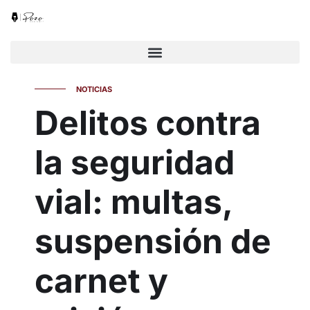
NOTICIAS
Delitos contra
la seguridad
vial: multas,
suspensión de
carnet y