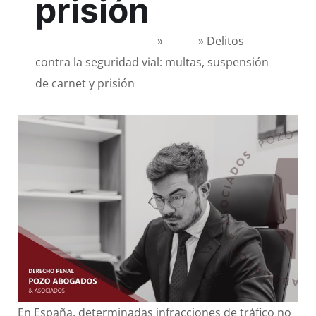
prisión
Abogados en Granada
»
Penal
»
Delitos
contra la seguridad vial: multas, suspensión
de carnet y prisión
En España, determinadas infracciones de tráfico no