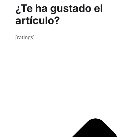
¿Te ha gustado el
artículo?
[ratings]