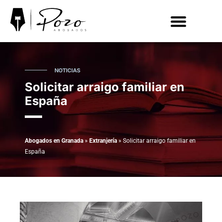
ACCIDENTES DE TRÁFICO
EXTRANJERÍA
NOTICIAS
Solicitar arraigo familiar en
España
Abogados en Granada
»
Extranjería
»
Solicitar arraigo familiar en
España