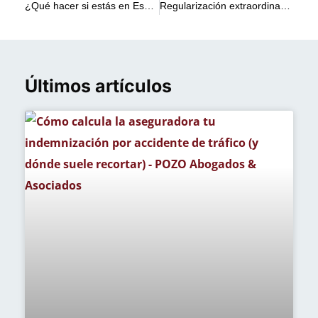
¿Qué hacer si estás en España sin papeles? Guía legal paso a paso
Regularización extraordinaria de extranjeros en España 2026
Últimos artículos