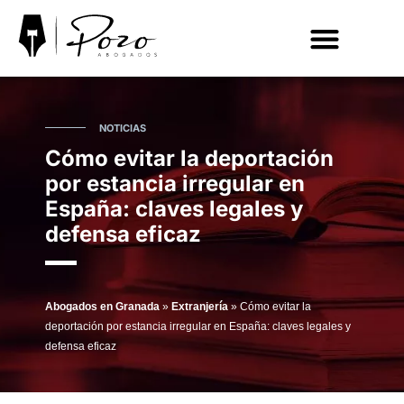
ACCIDENTES DE TRÁFICO
EXTRANJERÍA
NOTICIAS
Cómo evitar la deportación
por estancia irregular en
España: claves legales y
defensa eficaz
Abogados en Granada
»
Extranjería
»
Cómo evitar la
deportación por estancia irregular en España: claves legales y
defensa eficaz