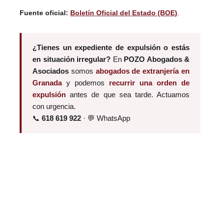
Fuente oficial:
Boletín Oficial del Estado (BOE)
.
¿Tienes un expediente de expulsión o estás
en situación irregular?
En
POZO Abogados &
Asociados
somos
abogados de extranjería en
Granada
y podemos
recurrir una orden de
expulsión
antes de que sea tarde. Actuamos
con urgencia.
📞
618 619 922
· 💬 WhatsApp