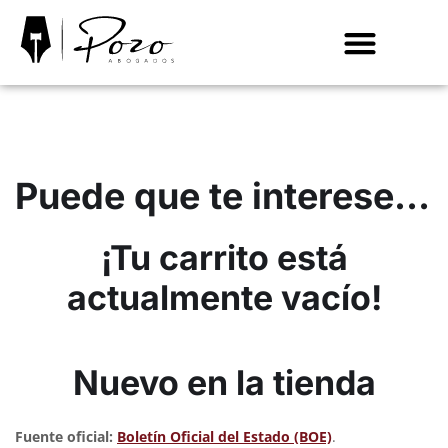
ACCIDENTES DE TRÁFICO
EXTRANJERÍA
Puede que te interese…
¡Tu carrito está
actualmente vacío!
Nuevo en la tienda
Fuente oficial:
Boletín Oficial del Estado (BOE)
.